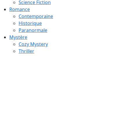
Science Fiction
Romance
Contemporaine
Historique
Paranormale
Mystère
Cozy Mystery
Thriller